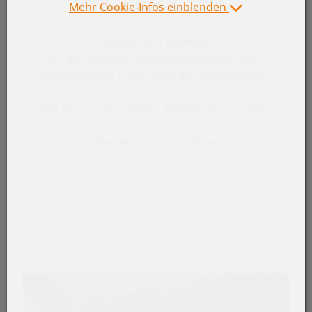
Mehr Cookie-Infos einblenden
"Hallo Funkenzünftler
Möchte mich nochmals
für den gestrigen Arbeitseinsatzbei bei allen,
die mitgeholfen haben recht herzlich bedanken.
Das Holz für den Funken 2024 ist also gerichtet.
Obmann, Burtscher Erwin"