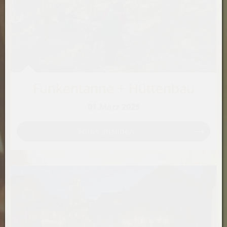
Funkentanne + Hüttenbau
01.März 2025
Fotos ansehen